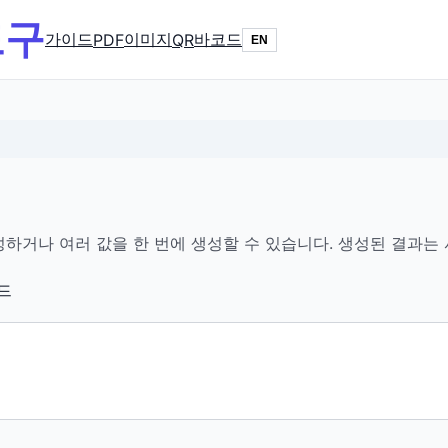
도구
가이드
이미지
바코드
PDF
QR
EN
생성하거나 여러 값을 한 번에 생성할 수 있습니다. 생성된 결과는
드