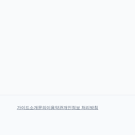
가이드
소개
문의
이용약관
개인정보 처리방침