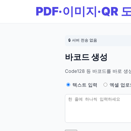
PDF·이미지·QR 
🔒
서버 전송 없음
바코드 생성
Code128 등 바코드를 바로 
텍스트 입력
엑셀 업로